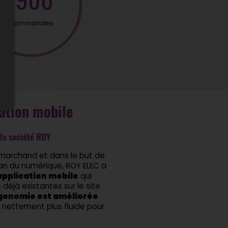
commandes
ation mobile
la société ROY
 marchand et dans le but de
lan du numérique, ROY ELEC a
application mobile
qui
 déjà existantes sur le site
gonomie est améliorée
st nettement plus fluide pour