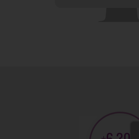
7,420