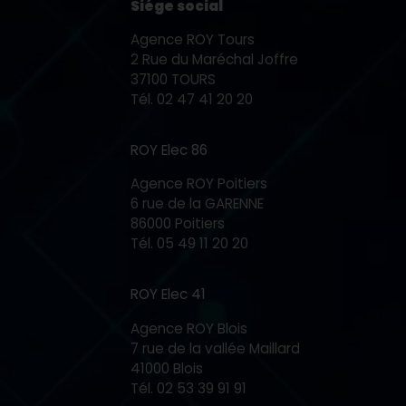
Siége social
Agence ROY Tours
2 Rue du Maréchal Joffre
37100 TOURS
Tél.
02 47 41 20 20
e
ROY Elec 86
Agence ROY Poitiers
6 rue de la GARENNE
86000 Poitiers
Tél.
05 49 11 20 20
ROY Elec 41
Agence ROY Blois
7 rue de la vallée Maillard
41000 Blois
Tél.
02 53 39 91 91