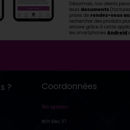
Désormais, nos clients peuv
leurs
documents
(factures
prises de
rendez-vous au
rechercher des produits plu
encore grâce à cette applic
les smartphones
Android
Coordonnées
s ?
Nos agences :
ROY Elec 37