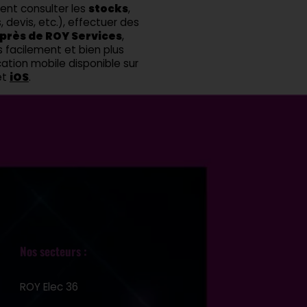
ent consulter les
stocks
,
, devis, etc.), effectuer des
près de ROY Services
,
s facilement et bien plus
ation mobile disponible sur
et
iOS
.
Nos secteurs :
ROY Elec 36