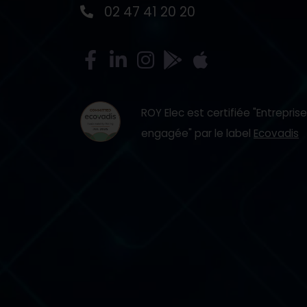
02 47 41 20 20
ROY Elec est certifiée "Entrepris
engagée" par le label
Ecovadis